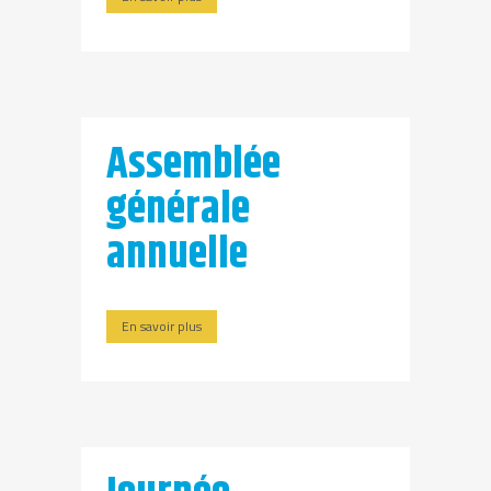
Assemblée
générale
annuelle
En savoir plus