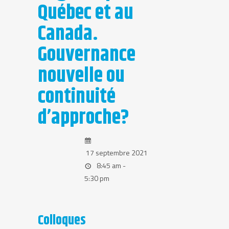
Québec et au
Canada.
Gouvernance
nouvelle ou
continuité
d’approche?
17 septembre 2021
8:45 am -
5:30 pm
Colloques