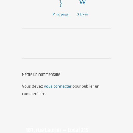
Print page
0
Likes
Mettre un commentaire
Vous devez
vous connecter
pour publier un
commentaire.
187, rue Laurier – Local 215