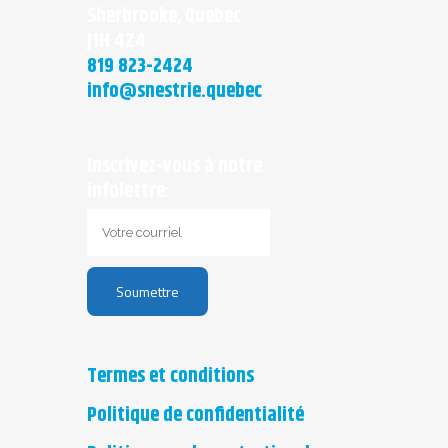
Sherbrooke, Quebec
J1H 4Z4
819 823-2424
info@snestrie.quebec
Inscrivez-vous à notre
infolettre:
Termes et conditions
Politique de confidentialité