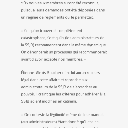
505 nouveaux membres auront été reconnus,
puisque leurs demandes ont été déposées dans
un régime de règlements qui le permettait.
« Ce qu’on trouverait complètement
catastrophant, c’est qu’ils (les administrateurs de
la SSJB) recommencent dans la même dynamique.
On dénoncerait un processus qui recommencerait
avant d’avoir accepté nos membres. »
Étienne-Alexis Boucher n’exclut aucun recours
légal dans cette affaire et reproche aux
administrateurs de la SSJB de s’accrocher au
pouvoir. Il craint que les critères pour adhérer à la
SSJB soient modifiés en catimini.
« On conteste la légitimité même de leur mandat
(aux administrateurs) étant donné qu’il est issu