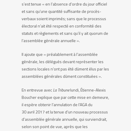
s’est tenue « en l’absence d’ordre du jour officiel
et sans qu’une quantité suffisante de procès-
verbaux soient imprimés; sans que le processus
électoral n’ait été respecté en conformité des
statuts et règlements et sans qu’il y ait quorum de
l’assemblée générale annuelle ».
Il ajoute que « préalablement à l’assemblée
générale, les délégués devant représenter les
sections locales n’ont pas été dûment élus par les
assemblées générales dûment constituées ».
En entrevue avec
La Tribune
lundi, Étienne-Alexis
Boucher explique que par cette mise en demeure,
il espère obtenir l’annulation de l’AGA du
30 avril 2017 et la tenue d’un nouveau processus
d’assemblée générale annuelle, qui surviendrait,
selon son point de vue, après que les