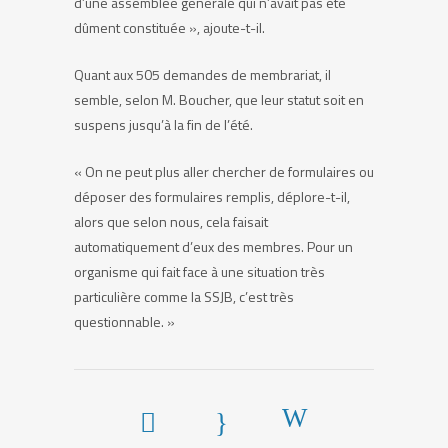
d’une assemblée générale qui n’avait pas été
dûment constituée », ajoute-t-il.
Quant aux 505 demandes de membrariat, il
semble, selon M. Boucher, que leur statut soit en
suspens jusqu’à la fin de l’été.
« On ne peut plus aller chercher de formulaires ou
déposer des formulaires remplis, déplore-t-il,
alors que selon nous, cela faisait
automatiquement d’eux des membres. Pour un
organisme qui fait face à une situation très
particulière comme la SSJB, c’est très
questionnable. »