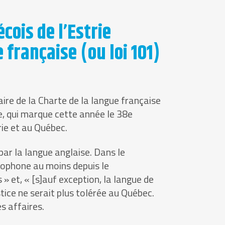
ois de l’Estrie
 française (ou loi 101)
ire de la Charte de la langue française
e, qui marque cette année le 38e
rie et au Québec.
ar la langue anglaise. Dans le
ncophone au moins depuis le
» et, « [s]auf exception, la langue de
stice ne serait plus tolérée au Québec.
s affaires.