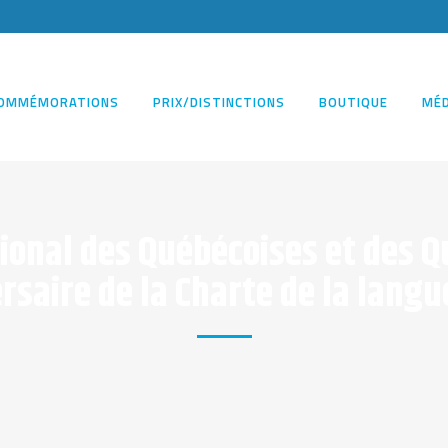
OMMÉMORATIONS
PRIX/DISTINCTIONS
BOUTIQUE
MÉD
nal des Québécoises et des Qu
rsaire de la Charte de la langue