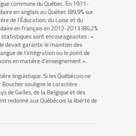
 langue commune du Québec. En 1971-
daire en anglais au Québec (89,9% sur
ère de l’Éducation, du Loisir et du
ndaire en français en 2012-2013 (86,2%
s statistiques sont encourageantes : «
le devait garantir le maintien des
ngue de l’intégration ou le point de
 moins en matière d’enseignement ».
ère linguistique. Si les Québécois ne
r Boucher souligne le caractère
ays de Galles, de la Belgique et des
ent redonné aux Québécois la liberté de