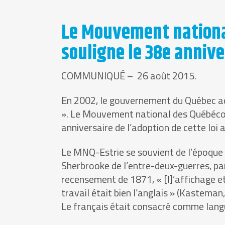
Le Mouvement national
souligne le 38e annive
COMMUNIQUÉ – 26 août 2015.
En 2002, le gouvernement du Québec adop
». Le Mouvement national des Québécois
anniversaire de l’adoption de cette loi 
Le MNQ-Estrie se souvient de l’époque o
Sherbrooke de l’entre-deux-guerres, par
recensement de 1871, « [l]’affichage et 
travail était bien l’anglais » (Kasteman,
Le français était consacré comme langu