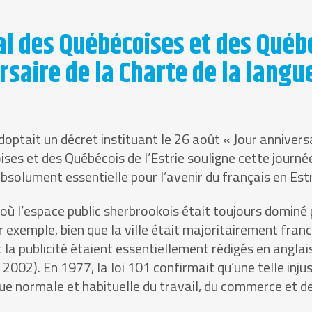
 des Québécoises et des Québéc
rsaire de la Charte de la langue
tait un décret instituant le 26 août « Jour anniversa
es et des Québécois de l’Estrie souligne cette journé
absolument essentielle pour l’avenir du français en Est
ù l’espace public sherbrookois était toujours dominé p
 exemple, bien que la ville était majoritairement fra
la publicité étaient essentiellement rédigés en anglais 
 2002). En 1977, la loi 101 confirmait qu’une telle inju
e normale et habituelle du travail, du commerce et de