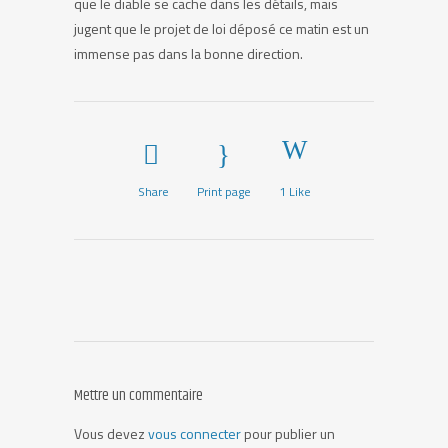
que le diable se cache dans les détails, mais
jugent que le projet de loi déposé ce matin est un
immense pas dans la bonne direction.
Share
Print page
1
Like
Mettre un commentaire
Vous devez
vous connecter
pour publier un