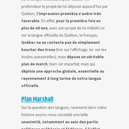
profondeur le projet de loi déposé aujourd’hui par
Québec,
l’impression première s’avère très
favorable
. En effet,
pour la première fois en
plus de 40 ans
, avec son projet de loi intitulé Loi
sur la langue officielle du Québec, le français,
Québec ne se contente pas de simplement
boucher des trous
(lois sur l’affichage, loi sur les
écoles-passerelles), mais
dépose un véritable
plan de match
, bien sûr imparfait, mais qui
déploie une approche globale, essentielle au
rayonnement à long terme de notre langue
officielle
.
Plan Marshall
Sur la question des langues, rarement dans notre
histoire avons-nous constaté une telle
unanimité, notamment au sein des partis
politiques québécois et fédéraux, à l’effet