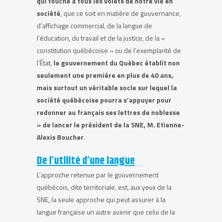
qui touche à tous les volets de notre vie en
société
, que ce soit en matière de gouvernance,
d’affichage commercial, de la langue de
l’éducation, du travail et de la justice, de la «
constitution québécoise » ou de l’exemplarité de
l’État,
le gouvernement du Québec établit non
seulement une première en plus de 40 ans,
mais surtout un véritable socle sur lequel la
société québécoise pourra s’appuyer pour
redonner au français ses lettres de noblesse
» de lancer le président de la SNE, M. Etienne-
Alexis Boucher
.
De l’utilité d’une langue
L’approche retenue par le gouvernement
québécois, dite territoriale, est, aux yeux de la
SNE, la seule approche qui peut assurer à la
langue française un autre avenir que celui de la