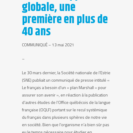
globale, une
première en plus de
40 ans
COMMUNIQUÉ – 13 mai 2021
–
Le 30 mars dernier, la Société nationale de l’Estrie
(SNE) publiait un communiqué de presse intitulé «
Le français a besoin d’un « plan Marshall » pour
assurer son avenir », en réaction à la publication
d’autres études de l’Office québécois de la langue
française (OQLF) portant sur le recul systémique
du français dans plusieurs sphères de notre vie
en société. Bien que l’organisme n’a bien sûr pas
eu le temps nécessaire pour étudier en