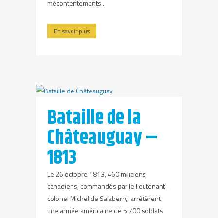
mécontentements...
En savoir plus
Bataille de la
Châteauguay –
1813
Le 26 octobre 1813, 460 miliciens
canadiens, commandés par le lieutenant-
colonel Michel de Salaberry, arrêtèrent
une armée américaine de 5 700 soldats