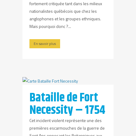
fortement critiquée tant dans les milieux
nationalistes québécois que chez les
anglophones et les groupes ethniques.
Mais pourquoi donc ?...
En savoir plus
Bataille de Fort
Necessity – 1754
Cet incident violent représente une des
premières escarmouches de la guerre de
Sept Ans opposant les Britanniques aux