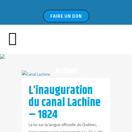
FAIRE UN DON
Archive
L’inauguration
du canal Lachine
– 1824
La loi sur la langue officielle du Québec,
mieux connue sous le nom de Loi 22, a été