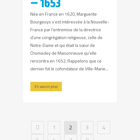
– 1653
Née en France en 1620, Marguerite
Bourgeoys s’est intéressée à la Nouvelle-
France par l’entremise de la directrice
d’une congrégation religieuse, celle de
Notre-Dame et qui était la sœur de
Chomedey de Maisonneuve qu’elle
rencontra en 1652. Rappelons que ce
dernier fut le cofondateur de Ville-Marie...
En savoir plus
1
2
3
4