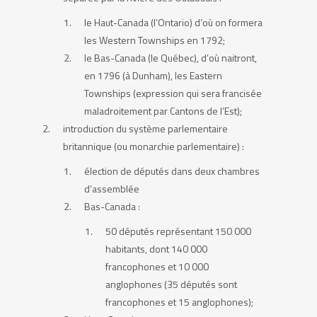
le Haut-Canada (l’Ontario) d’où on formera
les Western Townships en 1792;
le Bas-Canada (le Québec), d’où naitront,
en 1796 (à Dunham), les Eastern
Townships (expression qui sera francisée
maladroitement par Cantons de l’Est);
introduction du système parlementaire
britannique (ou monarchie parlementaire) :
élection de députés dans deux chambres
d’assemblée
Bas-Canada :
50 députés représentant 150 000
habitants, dont 140 000
francophones et 10 000
anglophones (35 députés sont
francophones et 15 anglophones);