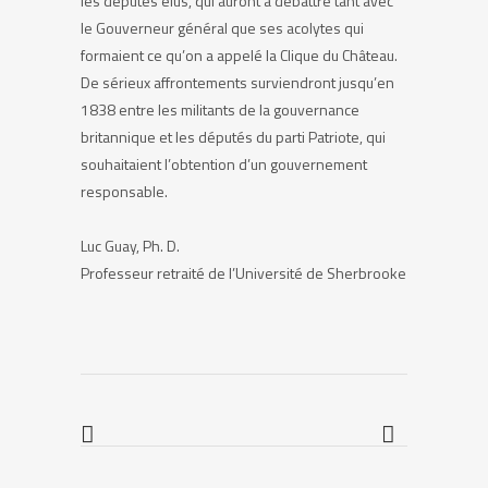
les députés élus, qui auront à débattre tant avec
le Gouverneur général que ses acolytes qui
formaient ce qu’on a appelé la Clique du Château.
De sérieux affrontements surviendront jusqu’en
1838 entre les militants de la gouvernance
britannique et les députés du parti Patriote, qui
souhaitaient l’obtention d’un gouvernement
responsable.
Luc Guay, Ph. D.
Professeur retraité de l’Université de Sherbrooke