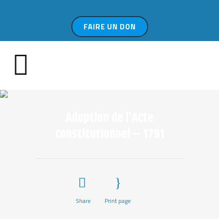
FAIRE UN DON
Adoption de l’Acte
constitutionnel – 1791
Share
Print page