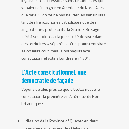
loyalistes ni aux ressortissants britanniques qui
venaient d’immigrer en Amérique du Nord. Alors
que faire ? Afin de ne pas heurter les sensibilités
tant des francophones catholiques que des
anglophones protestants, la Grande-Bretagne
offrit à ses coloniaux la possibilité de vivre dans
des territoires « séparés » où ils pourraient vivre
selon leurs coutumes : ainsi naquit l’Acte
constitutionnel voté à Londres en 1791.
L’Acte constitutionnel, une
démocratie de façade
Voyons de plus près ce que dit cette nouvelle
constitution, la première en Amérique du Nord
britannique :
division de la Province of Quebec en deux,
séparée par la rivière des Outaouais :