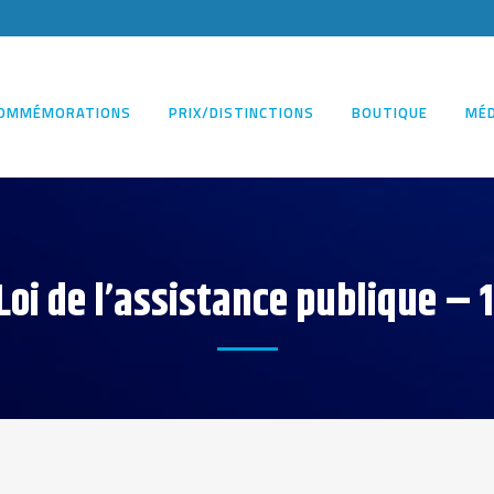
OMMÉMORATIONS
PRIX/DISTINCTIONS
BOUTIQUE
MÉD
Loi de l’assistance publique – 