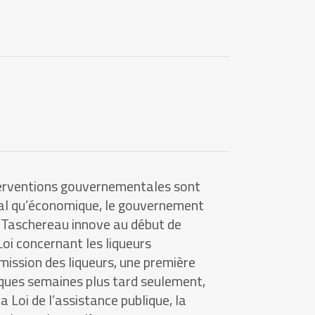
terventions gouvernementales sont
cial qu’économique, le gouvernement
e Taschereau innove au début de
 Loi concernant les liqueurs
mission des liqueurs, une première
elques semaines plus tard seulement,
la Loi de l’assistance publique, la