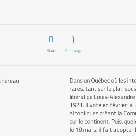
Share
Print page
Dans un Québec où les in
rares, tant sur le plan so
libéral de Louis-Alexandr
1921. Il vote en février la
alcooliques créant la Com
sur le continent. Puis, qu
le 18 mars, il fait adopter 