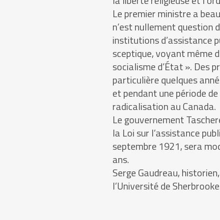
la liberté religieuse et l’or
Le premier ministre a beau 
n’est nullement question d
institutions d’assistance 
sceptique, voyant même dan
socialisme d’État ». Des p
particulière quelques anné
et pendant une période de 
radicalisation au Canada.
Le gouvernement Taschere
la Loi sur l’assistance publ
septembre 1921, sera modif
ans.
Serge Gaudreau, historien,
l’Université de Sherbrooke