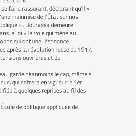
dre social ».
se faire rassurant, déclarant qu’il «
’une mainmise de l’État sur nos
publique » . Bourassa demeure
s la loi « la voie qui mène au
ropos qui ont une résonance
es après la révolution russe de 1917,
tensions ouvrières et de
au garde néanmoins le cap, même si
ique, qui entrera en vigueur le 1er
iée à quelques reprises au fil des
 École de politique appliquée de