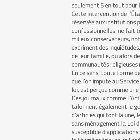
seulement 5 en tout pour l
Cette intervention de l’É
réservée aux institutions 
confessionnelles, ne fait t
milieux conservateurs, no
expriment des inquiétudes. 
de leur famille, ou alors d
communautés religieuses 
En ce sens, toute forme de
que l’on impute au Service 
loi, est perçue comme une 
Des journaux comme L’Acti
talonnent également le g
d’articles qui font la une,
sans ménagement la Loi de 
susceptible d’application