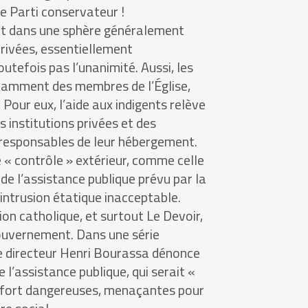
e Parti conservateur !
tat dans une sphère généralement
privées, essentiellement
outefois pas l’unanimité. Aussi, les
tamment des membres de l’Église,
Pour eux, l’aide aux indigents relève
es institutions privées et des
responsables de leur hébergement.
 « contrôle » extérieur, comme celle
de l’assistance publique prévu par la
intrusion étatique inacceptable.
on catholique, et surtout Le Devoir,
ouvernement. Dans une série
 le directeur Henri Bourassa dénonce
l’assistance publique, qui serait «
s fort dangereuses, menaçantes pour