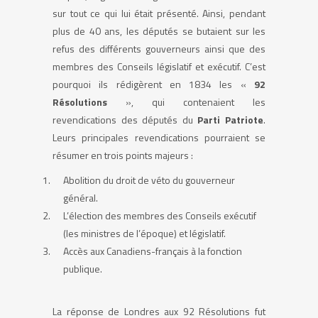
sur tout ce qui lui était présenté. Ainsi, pendant
plus de 40 ans, les députés se butaient sur les
refus des différents gouverneurs ainsi que des
membres des Conseils législatif et exécutif. C’est
pourquoi ils rédigèrent en 1834 les «
92
Résolutions
», qui contenaient les
revendications des députés du
Parti Patriote
.
Leurs principales revendications pourraient se
résumer en trois points majeurs :
Abolition du droit de véto du gouverneur
général.
L’élection des membres des Conseils exécutif
(les ministres de l’époque) et législatif.
Accès aux Canadiens-français à la fonction
publique.
La réponse de Londres aux 92 Résolutions fut