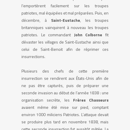
l’emportèrent facilement sur les troupes
patriotes, mal équipées et mal préparées. Puis, en
décembre, à
Saint-Eustache
, les troupes
britanniques vainquirent à nouveau les troupes
patriotes. Le commandant
John Colborne
fit
dévaster les villages de Saint-Eustache ainsi que
celui de Saint-Benoit afin de réprimer ces
insurrections.
Plusieurs des chefs de cette première
insurrection se rendirent aux États-Unis afin de
ne pas être capturés, puis de préparer une
seconde invasion au début de l’année 1838 : une
organisation secrète, les
Frères Chasseurs
avaient même été mise sur pied, comptant
environ 1000 miliciens Patriotes. L’attaque devait
se produire plus tard en novembre 1838, mais
cette seconde insurrection fut aussitôt mâtée. La