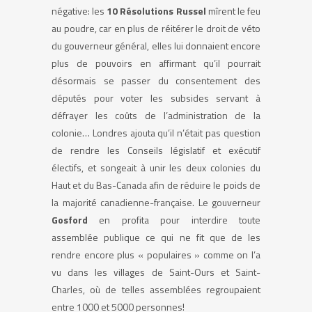
négative: les
10 Résolutions Russel
mîrent le feu
au poudre, car en plus de réitérer le droit de véto
du gouverneur général, elles lui donnaient encore
plus de pouvoirs en affirmant qu’il pourrait
désormais se passer du consentement des
députés pour voter les subsides servant à
défrayer les coûts de l’administration de la
colonie… Londres ajouta qu’il n’était pas question
de rendre les Conseils législatif et exécutif
électifs, et songeait à unir les deux colonies du
Haut et du Bas-Canada afin de réduire le poids de
la majorité canadienne-française. Le gouverneur
Gosford
en profita pour interdire toute
assemblée publique ce qui ne fit que de les
rendre encore plus « populaires » comme on l’a
vu dans les villages de Saint-Ours et Saint-
Charles, où de telles assemblées regroupaient
entre 1000 et 5000 personnes!