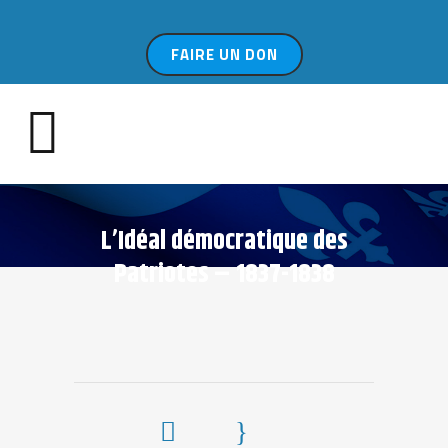
FAIRE UN DON
L’Idéal démocratique des
Patriotes – 1837-1838