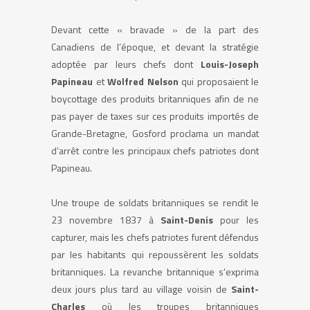
Devant cette « bravade » de la part des
Canadiens de l’époque, et devant la stratégie
adoptée par leurs chefs dont
Louis-Joseph
Papineau
et
Wolfred Nelson
qui proposaient le
boycottage des produits britanniques afin de ne
pas payer de taxes sur ces produits importés de
Grande-Bretagne, Gosford proclama un mandat
d’arrêt contre les principaux chefs patriotes dont
Papineau.
Une troupe de soldats britanniques se rendit le
23 novembre 1837 à
Saint-Denis
pour les
capturer, mais les chefs patriotes furent défendus
par les habitants qui repoussèrent les soldats
britanniques. La revanche britannique s’exprima
deux jours plus tard au village voisin de
Saint-
Charles
où les troupes britanniques