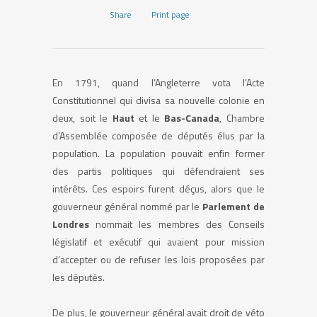
Share
Print page
En 1791, quand l’Angleterre vota l’Acte
Constitutionnel qui divisa sa nouvelle colonie en
deux, soit le
Haut
et le
Bas-Canada
, Chambre
d’Assemblée composée de députés élus par la
population. La population pouvait enfin former
des partis politiques qui défendraient ses
intérêts. Ces espoirs furent déçus, alors que le
gouverneur général nommé par le
Parlement de
Londres
nommait les membres des Conseils
législatif et exécutif qui avaient pour mission
d’accepter ou de refuser les lois proposées par
les députés.
De plus, le gouverneur général avait droit de véto