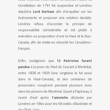
Constitution de 1791 fut suspendue et Londres
dépêcha
Lord Durham
afin d’enquêter sur les
événements et proposer une solution durable.
Londres refusa d’accorder le principe de
responsabilité ministérielle et mit plutôt à
exécution sa proposition d’unir le Haut et le Bas-
Canada, afin de mette en minorité les Canadiens-
français.
Enfin, soulignons que
12 Patriotes furent
pendus
à la prion du Pied du Courant à Montréal,
entre 1838 et 1839 (une vingtaine le fut aussi
dans le Haut-Canada), et des centaines de
prisonniers croupirent pendant plusieurs mois
dans les prisons de Montréal. Quant à Papineau, il
revint d’exil après
l’amnistie
déclarée par
Londres en 1844 pour les 58 exilés d’Australie et
des États-Unis.