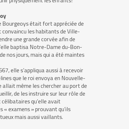
 punir physiquement les enfants!
Roy
 Bourgeoys était fort appréciée de
t convaincu les habitants de Ville-
endre une grande corvée afin de
u’elle baptisa Notre-Dame du-Bon-
 de nos jours, mais qui a été maintes
667, elle s’appliqua aussi à recevoir
elines que le roi envoya en Nouvelle-
le allait même les chercher au port de
illir, de les instruire sur leur rôle de
célibataires qu’elle avait
 « examens » prouvant qu’ils
ueux mais aussi vaillants.