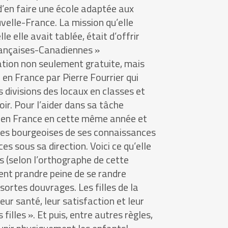
 d’en faire une école adaptée aux
uvelle-France. La mission qu’elle
le elle avait tablée, était d’offrir
Françaises-Canadiennes »
tion non seulement gratuite, mais
en France par Pierre Fourrier qui
s divisions des locaux en classes et
oir. Pour l’aider dans sa tâche
it en France en cette même année et
es bourgeoises de ses connaissances
ces sous sa direction. Voici ce qu’elle
ts (selon l’orthographe de cette
ent prandre peine de se randre
sortes douvrages. Les filles de la
r santé, leur satisfaction et leur
 filles ». Et puis, entre autres règles,