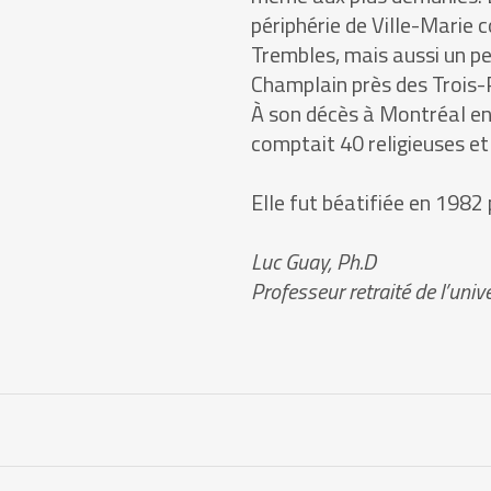
périphérie de Ville-Marie 
Trembles, mais aussi un p
Champlain près des Trois-R
À son décès à Montréal e
comptait 40 religieuses e
Elle fut béatifiée en 1982 
Luc Guay, Ph.D
Professeur retraité de l’uni