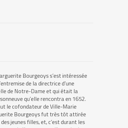
rguerite Bourgeoys s’est intéressée
’entremise de la directrice d’une
elle de Notre-Dame et qui était la
onneuve qu’elle rencontra en 1652.
ut le cofondateur de Ville-Marie
erite Bourgeoys fut très tôt attirée
es jeunes filles, et, c’est durant les