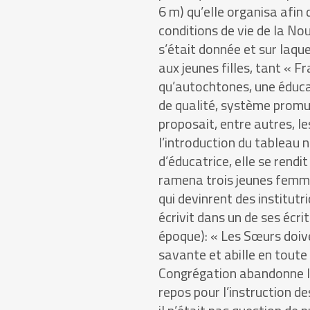
6 m) qu’elle organisa afin
conditions de vie de la No
s’était donnée et sur laquel
aux jeunes filles, tant « 
qu’autochtones, une éduca
de qualité, système promu 
proposait, entre autres, le
l’introduction du tableau n
d’éducatrice, elle se rend
ramena trois jeunes femm
qui devinrent des institutri
écrivit dans un de ses écri
époque): « Les Sœurs doiv
savante et abille en toute 
Congrégation abandonne leu
repos pour l’instruction des