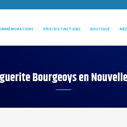
OMMÉMORATIONS
PRIX/DISTINCTIONS
BOUTIQUE
MÉD
guerite Bourgeoys en Nouvell