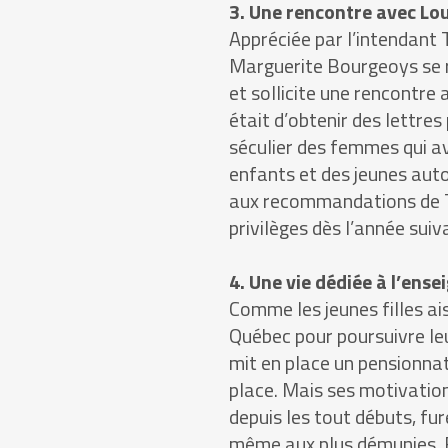
3. Une rencontre avec Lou
Appréciée par l’intendant T
Marguerite Bourgeoys se 
et sollicite une rencontre 
était d’obtenir des lettres
séculier des femmes qui a
enfants et des jeunes auto
aux recommandations de Ta
privilèges dès l’année suiv
4. Une vie dédiée à l’ens
Comme les jeunes filles ai
Québec pour poursuivre le
mit en place un pensionnat
place. Mais ses motivations
depuis les tout débuts, fur
même aux plus démunies. E