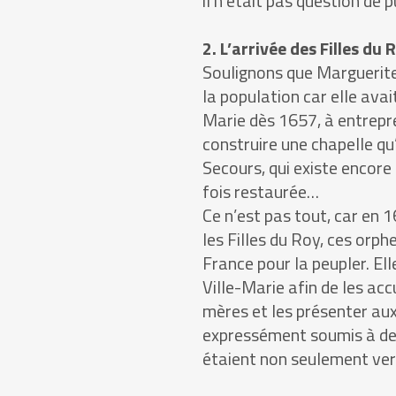
il n’était pas question de
2. L’arrivée des Filles du 
Soulignons que Marguerite
la population car elle avai
Marie dès 1657, à entrepr
construire une chapelle q
Secours, qui existe encore
fois restaurée…
Ce n’est pas tout, car en 1
les Filles du Roy, ces orph
France pour la peupler. El
Ville-Marie afin de les accue
mères et les présenter aux 
expressément soumis à des
étaient non seulement vert