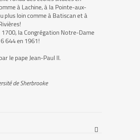
comme à Lachine, à la Pointe-aux-
eu plus loin comme à Batiscan et à
ivières!
n 1700, la Congrégation Notre-Dame
t 6 644 en 1961!
par le pape Jean-Paul II.
versité de Sherbrooke