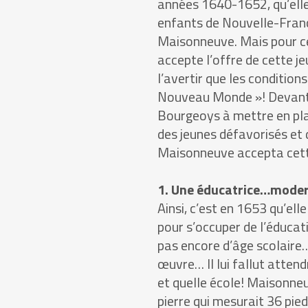
années 1640-1652, qu’elle 
enfants de Nouvelle-Franc
Maisonneuve. Mais pour ce f
accepte l’offre de cette je
l’avertir que les condition
Nouveau Monde »! Devant 
Bourgeoys à mettre en pla
des jeunes défavorisés et 
Maisonneuve accepta cette
1. Une éducatrice…moder
Ainsi, c’est en 1653 qu’elle
pour s’occuper de l’éducat
pas encore d’âge scolaire…
œuvre… Il lui fallut attend
et quelle école! Maisonneu
pierre qui mesurait 36 pied