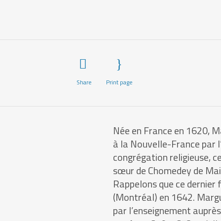
Share
Print page
Née en France en 1620, Ma
à la Nouvelle-France par l
congrégation religieuse, c
sœur de Chomedey de Mais
Rappelons que ce dernier f
(Montréal) en 1642. Margu
par l’enseignement auprès d