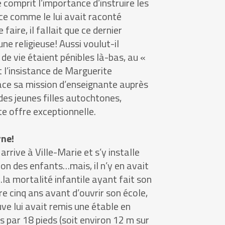
comprit l’importance d’instruire les
e comme le lui avait raconté
aire, il fallait que ce dernier
une religieuse! Aussi voulut-il
s de vie étaient pénibles là-bas, au «
l’insistance de Marguerite
ce sa mission d’enseignante auprès
des jeunes filles autochtones,
 offre exceptionnelle.
ne!
 arrive à Ville-Marie et s’y installe
ion des enfants…mais, il n’y en avait
la mortalité infantile ayant fait son
re cinq ans avant d’ouvrir son école,
ve lui avait remis une étable en
s par 18 pieds (soit environ 12 m sur