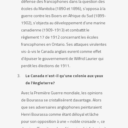
défense des francophones dans la question des
écoles du Manitoba (1890 et 1896), s’opposa à la
guerre contre les Boers en Afrique du Sud (1899-
1902), s’objecta au développement d’une marine
canadienne (1909-1913) et combattit le
règlement 17 de 1912 concernant les écoles
francophones en Ontario. Ses attaques virulentes
vis-à-vis le Canada anglais eurent comme effet
d’épuiser le gouvernement de Wilfrid Laurier qui
perdit les élections de 1911.
Le Canada n’est-il qu’une colonie aux yeux
de l’Angleterre?
Avec la Première Guerre mondiale, les opinions
de Bourassa se cristallisèrent davantage. Alors
que ses adversaires anglophones peinturaient
Henri Bourassa comme étant déloyal et lâche
pour son opposition à une « noble croisade », ce