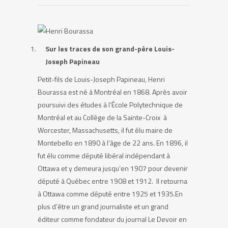
Sur les traces de son grand-père Louis-
Joseph Papineau
Petit-fils de Louis-Joseph Papineau, Henri
Bourassa est né à Montréal en 1868. Après avoir
poursuivi des études à l’École Polytechnique de
Montréal et au Collège de la Sainte-Croix à
Worcester, Massachusetts, il fut élu maire de
Montebello en 1890 à l’âge de 22 ans. En 1896, il
fut élu comme député libéral indépendant à
Ottawa et y demeura jusqu’en 1907 pour devenir
député à Québec entre 1908 et 1912. Il retourna
à Ottawa comme député entre 1925 et 1935.En
plus d’être un grand journaliste et un grand
éditeur comme fondateur du journal Le Devoir en