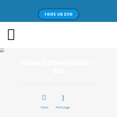
FAIRE UN DON
Naissance d’Henri Bourassa –
1868
Share
Print page