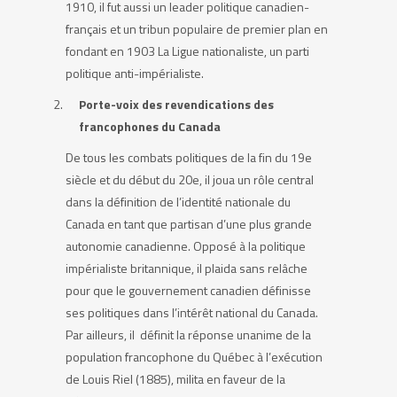
1910, il fut aussi un leader politique canadien-
français et un tribun populaire de premier plan en
fondant en 1903 La Ligue nationaliste, un parti
politique anti-impérialiste.
Porte-voix des revendications des
francophones du Canada
De tous les combats politiques de la fin du 19
e
siècle et du début du 20
e
, il joua un rôle central
dans la définition de l’identité nationale du
Canada en tant que partisan d’une plus grande
autonomie canadienne. Opposé à la politique
impérialiste britannique, il plaida sans relâche
pour que le gouvernement canadien définisse
ses politiques dans l’intérêt national du Canada.
Par ailleurs, il définit la réponse unanime de la
population francophone du Québec à l’exécution
de Louis Riel (1885), milita en faveur de la