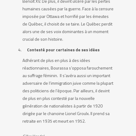
Benoît XV. De plus, il devint ulcéré par les pertes
humaines causées par la guerre. Face à la censure
imposée par Ottawa et horrifié par les émeutes
de Québec, il choisit de se taire. Le Québec perdit
alors une de ses voix dominantes à un moment
crucial de son histoire.
Contesté pour certaines de ses idées
Adhérant de plus en plus à des idées
réactionnaires, Bourassa s’opposa farouchement
au suffrage féminin. Il s’avéra aussi un important
adversaire de l’immigration juive comme la plupart
des politiciens de l’époque. Par ailleurs, il devint
de plus en plus contesté par la nouvelle
génération de nationalistes à partir de 1920
dirigée par le chanoine Lionel Groulx. Il prend sa
retraite en 1935 et meurt en 1952.