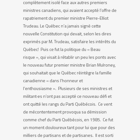
complètement isolé face aux autres premiers
ministres canadiens, qui avaient accepté l’offre de
rapatriement du premier ministre Pierre-Elliot
Trudeau. Le Québec n’a jamais signé cette
nouvelle Constitution qui devait, selon les dires
exprimés par M. Trudeau, satisfaire les intérêts du
Québec! Puis ce fut la politique du « Beau
risque », qui visait à rétablir un peu les ponts avec
le nouveau futur premier ministre Brian Mulroney,
qui souhaitait que le Québec réintègre la famille
canadienne « dans l’honneur et
l’enthousiasme ». Plusieurs de ses ministres et
militant
·
es n’ont pas accepté ce nouveau défi et
ont quitté les rangs du Parti Québécois. Ce vent
de mécontentement provoqua sa démission
comme chef du Parti Québécois, en 1985. Ce fut
un moment douloureux tant pour lui que pour des
milliers de partisans et de partisanes. Il est sorti