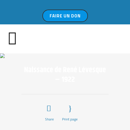
FAIRE UN DON
Naissance de René Lévesque
– 1922
Share
Print page