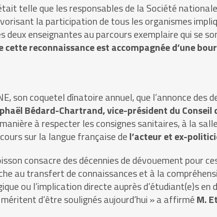
ait telle que les responsables de la Société nationale 
vorisant la participation de tous les organismes impli
 ces deux enseignantes au parcours exemplaire qui se 
 que cette reconnaissance est accompagnée d’une bou
NE, son coquetel dînatoire annuel, que l’annonce des de
phaël Bédard-Chartrand, vice-président du Conseil de
 manière à respecter les consignes sanitaires, à la sal
scours sur la langue française de
l’acteur et ex-politi
Poisson consacre des décennies de dévouement pour ce
âche au transfert de connaissances et à la compréhensi
que ou l’implication directe auprès d’étudiant(e)s en 
méritent d’être soulignés aujourd’hui » a affirmé
M. Et