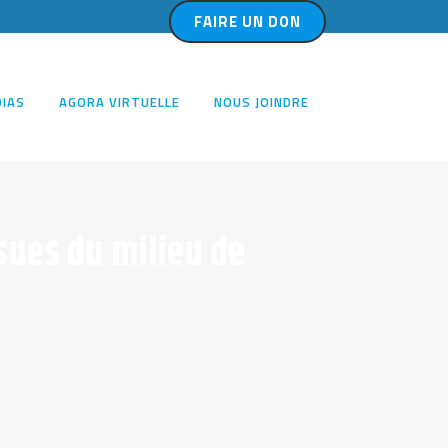
FAIRE UN DON
IAS
AGORA VIRTUELLE
NOUS JOINDRE
sues du milieu de