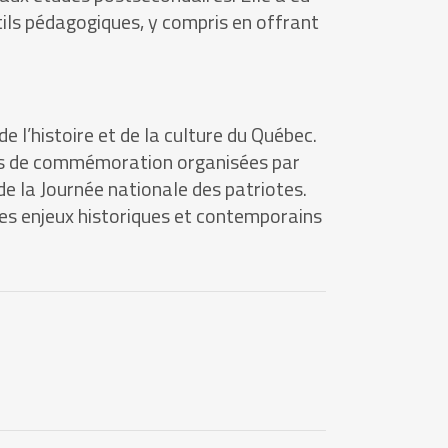
tils pédagogiques, y compris en offrant
e l’histoire et de la culture du Québec.
ités de commémoration organisées par
de la Journée nationale des patriotes.
 des enjeux historiques et contemporains