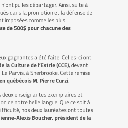
n’ont pu les départager. Ainsi, suite à
qués dans la promotion et la défense de
sont imposées comme les plus
rse de 500$ pour chacune des
ux gagnantes a été faite. Celles-ci ont
 la Culture de l’Estrie (CCE)
, devant
le Le Parvis, à Sherbrooke. Cette remise
cien québécois M. Pierre Curzi
.
s deux enseignantes exemplaires et
on de notre belle langue. Que ce soit à
difficulté, nos deux lauréates ont toutes
ienne-Alexis Boucher, président de la