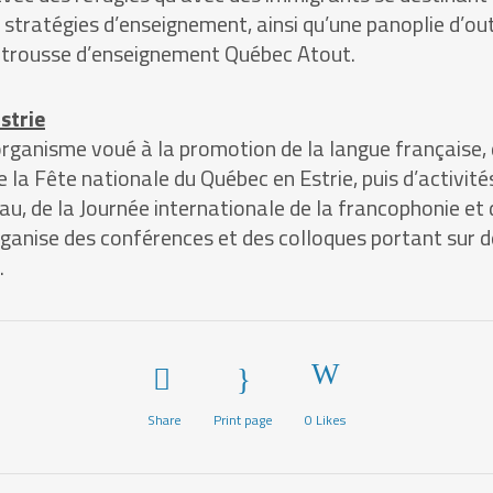
 stratégies d’enseignement, ainsi qu’une panoplie d’ou
a trousse d’enseignement Québec Atout.
strie
organisme voué à la promotion de la langue française, d
de la Fête nationale du Québec en Estrie, puis d’activ
u, de la Journée internationale de la francophonie et 
 organise des conférences et des colloques portant sur
.
Share
Print page
0
Likes