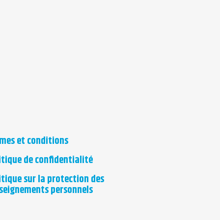
mes et conditions
itique de confidentialité
itique sur la protection des
seignements personnels