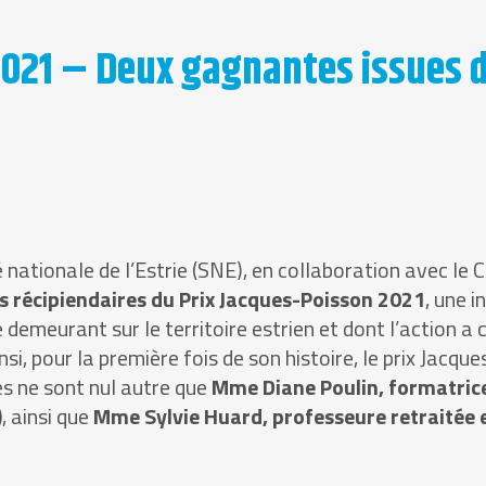
2021 – Deux gagnantes issues d
ationale de l’Estrie (SNE), en collaboration avec le Con
es récipiendaires du Prix Jacques-Poisson 2021
, une i
e demeurant sur le territoire estrien et dont l’action a 
i, pour la première fois de son histoire, le prix Jacqu
es ne sont nul autre que
Mme Diane Poulin, formatrice
)
, ainsi que
Mme Sylvie Huard, professeure retraitée 