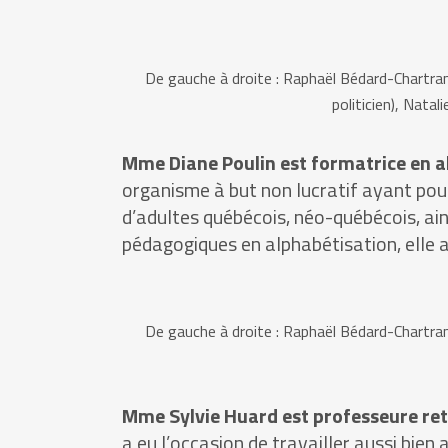
De gauche à droite : Raphaël Bédard-Chartrand
politicien), Nata
Mme Diane Poulin est formatrice en al
organisme à but non lucratif ayant pour
d’adultes québécois, néo-québécois, ai
pédagogiques en alphabétisation, elle 
De gauche à droite : Raphaël Bédard-Chartrand
Mme Sylvie Huard est professeure retr
a eu l’occasion de travailler aussi bie