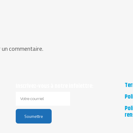
r un commentaire.
Ter
Inscrivez-vous à notre infolettre:
Pol
Pol
ren