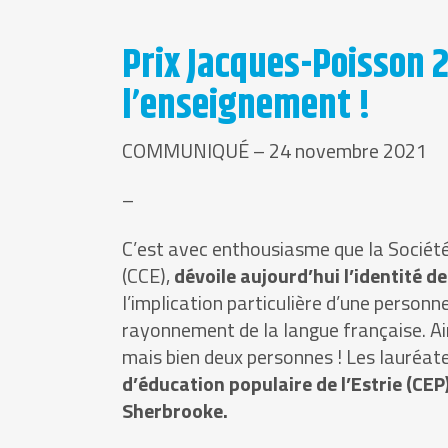
Prix Jacques-Poisson 
l’enseignement !
COMMUNIQUÉ – 24 novembre 2021
–
C’est avec enthousiasme que la Société n
(CCE),
dévoile aujourd’hui l’identité d
l’implication particulière d’une personn
rayonnement de la langue française. Ains
mais bien deux personnes ! Les lauréat
d’éducation populaire de l’Estrie (CEP
Sherbrooke.