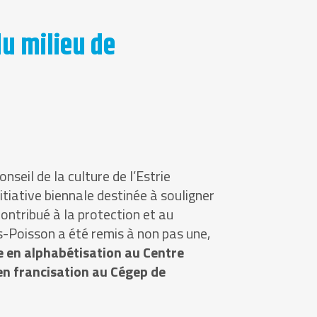
u milieu de
seil de la culture de l’Estrie
nitiative biennale destinée à souligner
contribué à la protection et au
es-Poisson a été remis à non pas une,
 en alphabétisation au Centre
en francisation au Cégep de