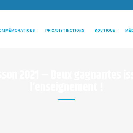
OMMÉMORATIONS
PRIX/DISTINCTIONS
BOUTIQUE
MÉD
sson 2021 – Deux gagnantes is
l’enseignement !