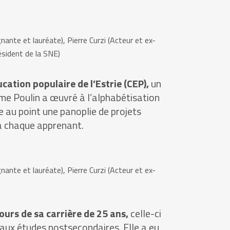
ante et lauréate), Pierre Curzi (Acteur et ex-
ésident de la SNE)
ation populaire de l’Estrie (CEP),
un
Mme Poulin a œuvré à l’alphabétisation
 au point une panoplie de projets
 à chaque apprenant.
ante et lauréate), Pierre Curzi (Acteur et ex-
urs de sa carrière de 25 ans,
celle-ci
 aux études postsecondaires. Elle a eu