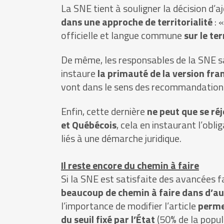
La SNE tient à souligner la décision d’
dans une approche de territorialité
: 
officielle et langue commune
sur le te
De même, les responsables de la SNE sal
instaure
la primauté de la version fra
vont dans le sens des recommandations
Enfin, cette dernière
ne peut que se réjo
et Québécois
, cela en instaurant l’obl
liés à une démarche juridique.
Il reste encore du chemin à faire
Si la SNE est satisfaite des avancées fa
beaucoup de chemin à faire dans d’aut
l’importance de modifier l’article
perme
du seuil fixé par l’État
(50% de la popul