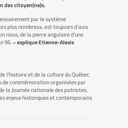
n des citoyen(ne)s.
cessairement par le système
ours plus nombreux, est toujours d’avis
elon nous, de la pierre angulaire d’une
oi 96. »
explique Etienne-Alexis
e l’histoire et de la culture du Québec.
ités de commémoration organisées par
de la Journée nationale des patriotes.
 des enjeux historiques et contemporains