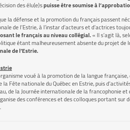
écision des élu(e)s
puisse
être soumise à l’approbatio
que la défense et la promotion du français passent né
nale de l’Estrie, à l’instar d’acteurs et d’actrices touj
posant le français au niveau collégial.
« Il s’agit là, s
olitique étant malheureusement absente du projet de l
ale de l’Estrie.
strie
organisme voué à la promotion de la langue française, d
de la Fête nationale du Québec en Estrie, puis d’activ
u, de la Journée internationale de la francophonie et 
 organise des conférences et des colloques portant sur
.