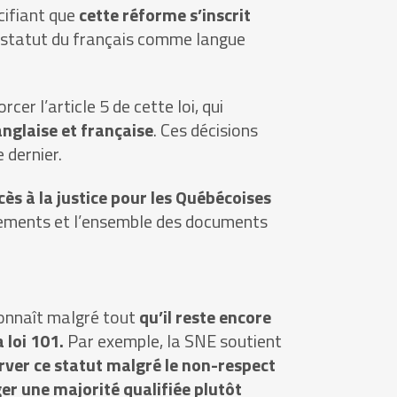
cifiant que
cette réforme s’inscrit
e statut du français comme langue
r l’article 5 de cette loi, qui
anglaise et française
. Ces décisions
 dernier.
cès à la justice pour les Québécoises
jugements et l’ensemble des documents
econnaît malgré tout
qu’il reste encore
 loi 101.
Par exemple, la SNE soutient
rver ce statut malgré le non-respect
ger une majorité qualifiée plutôt