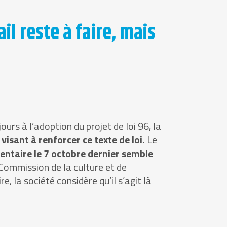
l reste à faire, mais
urs à l’adoption du projet de loi 96, la
isant à renforcer ce texte de loi.
Le
entaire le 7 octobre dernier semble
Commission de la culture et de
e, la société considère qu’il s’agit là