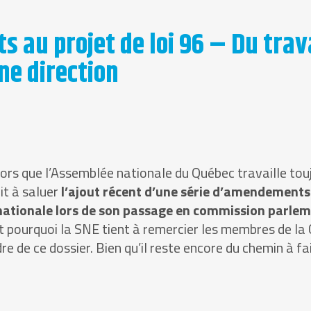
u projet de loi 96 – Du travai
ne direction
ors que l’Assemblée nationale du Québec travaille toujo
it à saluer
l’ajout récent d’une série d’amendements v
 nationale lors de son passage en commission parlem
t pourquoi la SNE tient à remercier les membres de la 
e de ce dossier. Bien qu’il reste encore du chemin à fair