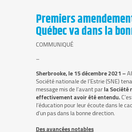
Premiers amendements a
Québec va dans la bon
COMMUNIQUÉ
–
Sherbrooke, le 15 décembre 2021 –
Al
Société nationale de l’Estrie (SNE) tena
message mis de l’avant par
la Société
effectivement avoir été entendu.
C’es
l’éducation pour leur écoute dans le cadr
d’un pas dans la bonne direction.
Des avancées notables