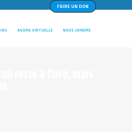
FAIRE UN DON
IAS
AGORA VIRTUELLE
NOUS JOINDRE
il reste à faire, mais
on