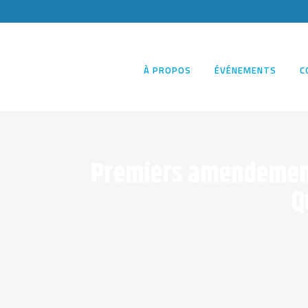
À PROPOS
ÉVÉNEMENTS
C
Premiers amendements 
Q