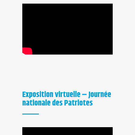
Exposition virtuelle – Journée
nationale des Patriotes