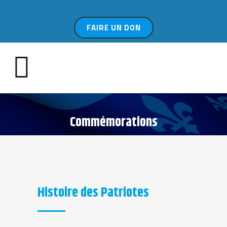
FAIRE UN DON
Commémorations
Histoire des Patriotes