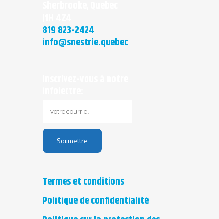
Sherbrooke, Quebec
J1H 4Z4
819 823-2424
info@snestrie.quebec
Inscrivez-vous à notre
infolettre:
Termes et conditions
Politique de confidentialité