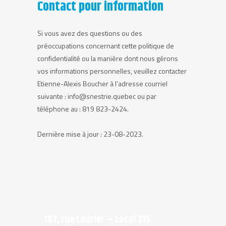
Contact pour information
Si vous avez des questions ou des
préoccupations concernant cette politique de
confidentialité ou la manière dont nous gérons
vos informations personnelles, veuillez contacter
Etienne-Alexis Boucher à l’adresse courriel
suivante : info@snestrie.quebec ou par
téléphone au : 819 823-2424.
Dernière mise à jour : 23-08-2023.
187, rue Laurier – Local 215