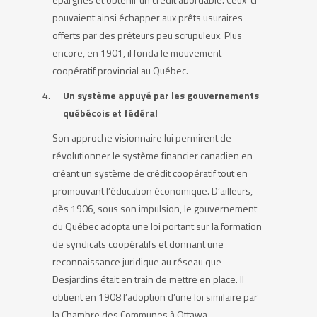
pouvaient ainsi échapper aux prêts usuraires
offerts par des prêteurs peu scrupuleux. Plus
encore, en 1901, il fonda le mouvement
coopératif provincial au Québec.
Un système appuyé par les gouvernements
québécois et fédéral
Son approche visionnaire lui permirent de
révolutionner le système financier canadien en
créant un système de crédit coopératif tout en
promouvant l’éducation économique. D’ailleurs,
dès 1906, sous son impulsion, le gouvernement
du Québec adopta une loi portant sur la formation
de syndicats coopératifs et donnant une
reconnaissance juridique au réseau que
Desjardins était en train de mettre en place. Il
obtient en 1908 l’adoption d’une loi similaire par
la Chambre des Communes à Ottawa