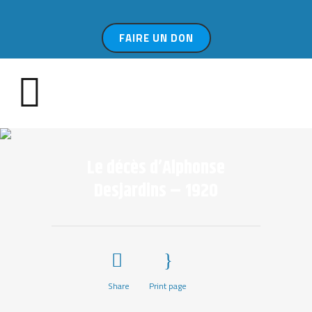
FAIRE UN DON
Le décès d’Alphonse
Desjardins – 1920
Share
Print page