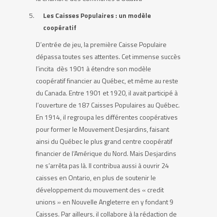
Les Caisses Populaires : un modèle
coopératif
D’entrée de jeu, la première Caisse Populaire
dépassa toutes ses attentes. Cet immense succès
l’incita dès 1901 à étendre son modèle
coopératif financier au Québec, et même au reste
du Canada. Entre 1901 et 1920, il avait participé à
l’ouverture de 187 Caisses Populaires au Québec.
En 1914, il regroupa les différentes coopératives
pour former le Mouvement Desjardins, faisant
ainsi du Québec le plus grand centre coopératif
financier de l’Amérique du Nord. Mais Desjardins
ne s’arrêta pas là. Il contribua aussi à ouvrir 24
caisses en Ontario, en plus de soutenir le
développement du mouvement des « credit
unions » en Nouvelle Angleterre en y fondant 9
Caisses. Par ailleurs, il collabore à la rédaction de