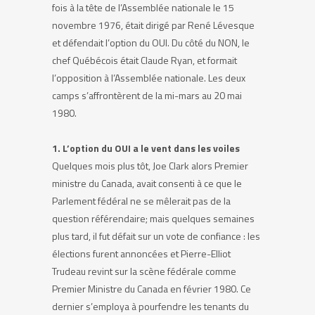
fois à la tête de l’Assemblée nationale le 15
novembre 1976, était dirigé par René Lévesque
et défendait l’option du OUI. Du côté du NON, le
chef Québécois était Claude Ryan, et formait
l’opposition à l’Assemblée nationale. Les deux
camps s’affrontèrent de la mi-mars au 20 mai
1980.
1. L’option du OUI a le vent dans les voiles
Quelques mois plus tôt, Joe Clark alors Premier
ministre du Canada, avait consenti à ce que le
Parlement fédéral ne se mêlerait pas de la
question référendaire; mais quelques semaines
plus tard, il fut défait sur un vote de confiance : les
élections furent annoncées et Pierre-Elliot
Trudeau revint sur la scène fédérale comme
Premier Ministre du Canada en février 1980. Ce
dernier s’employa à pourfendre les tenants du