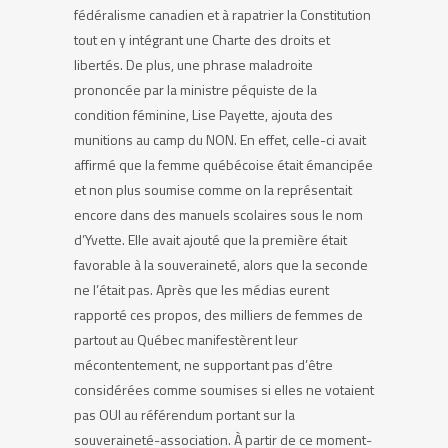
fédéralisme canadien et à rapatrier la Constitution
tout en y intégrant une Charte des droits et
libertés. De plus, une phrase maladroite
prononcée par la ministre péquiste de la
condition féminine, Lise Payette, ajouta des
munitions au camp du NON. En effet, celle-ci avait
affirmé que la femme québécoise était émancipée
et non plus soumise comme on la représentait
encore dans des manuels scolaires sous le nom
d’Yvette. Elle avait ajouté que la première était
favorable à la souveraineté, alors que la seconde
ne l’était pas. Après que les médias eurent
rapporté ces propos, des milliers de femmes de
partout au Québec manifestèrent leur
mécontentement, ne supportant pas d’être
considérées comme soumises si elles ne votaient
pas OUI au référendum portant sur la
souveraineté-association. À partir de ce moment-