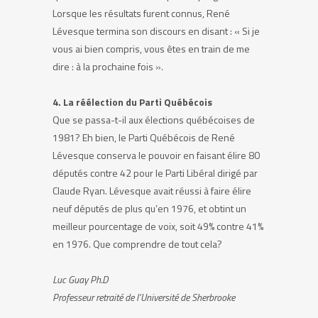
Lorsque les résultats furent connus, René
Lévesque termina son discours en disant : « Si je
vous ai bien compris, vous êtes en train de me
dire : à la prochaine fois ».
4. La réélection du Parti Québécois
Que se passa-t-il aux élections québécoises de
1981? Eh bien, le Parti Québécois de René
Lévesque conserva le pouvoir en faisant élire 80
députés contre 42 pour le Parti Libéral dirigé par
Claude Ryan. Lévesque avait réussi à faire élire
neuf députés de plus qu’en 1976, et obtint un
meilleur pourcentage de voix, soit 49% contre 41%
en 1976. Que comprendre de tout cela?
Luc Guay Ph.D
Professeur retraité de l’Université de Sherbrooke