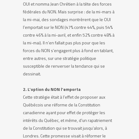
OUI et nomma Jean Chrétien à la tête des forces
fédérales du NON. Mais surprise : de la mi-mars à
la mi-mai, des sondages montrèrent que le OUI
l’emportait sur le NON (47% contre 44%, puis 54%
contre 46% à la mi-avril, et enfin 52% contre 48% à
la mi-mai). Il n’en fallait pas plus pour que les
forces du NON s’engagent plus à fond en tablant,
entre autres, sur une stratégie politique
susceptible de renverser la tendance qui se
dessinait.
2. L’option du NON l’emporta
Cette stratégie était à l’effet de proposer aux
Québécois une réforme de la Constitution
canadienne ayant pour effet de protéger les
intérêts du Québec, et même, d’un rapatriement
de la Constitution qui se trouvait jusqu’alors, à
Londres. Cette promesse visait à réformer le