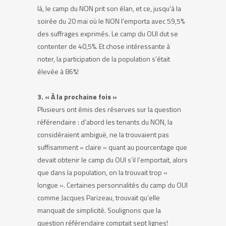
là, le camp du NON prit son élan, et ce, jusqu’à la
soirée du 20 mai où le NON l’emporta avec 59,5%
des suffrages exprimés. Le camp du OUI dut se
contenter de 40,5%. Et chose intéressante à
noter, la participation de la population s’était
élevée à 86%!
3. « À la prochaine fois »
Plusieurs ont émis des réserves sur la question
référendaire : d’abord les tenants du NON, la
considéraient ambiguë, ne la trouvaient pas
suffisamment « claire » quant au pourcentage que
devait obtenir le camp du OUI s’il l’emportait, alors
que dans la population, on la trouvait trop «
longue ». Certaines personnalités du camp du OUI
comme Jacques Parizeau, trouvait qu’elle
manquait de simplicité. Soulignons que la
question référendaire comptait sept lignes!