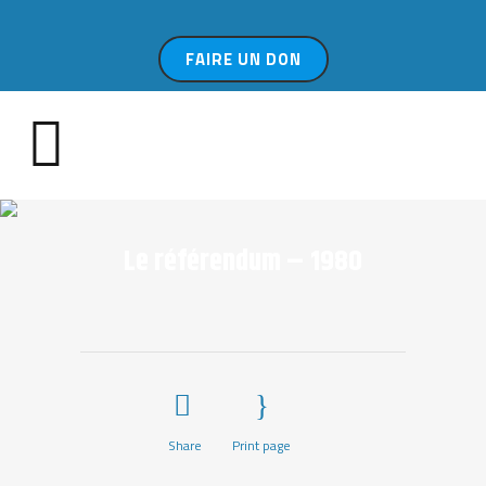
FAIRE UN DON
Le référendum – 1980
Share
Print page