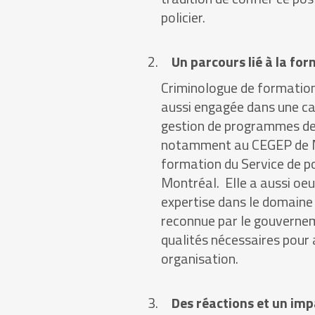
policier.
Un parcours lié à la for
Criminologue de formati
aussi engagée dans une car
gestion de programmes de 
notamment au CEGEP de Ma
formation du Service de p
Montréal. Elle a aussi oe
expertise dans le domaine 
reconnue par le gouvernem
qualités nécessaires pour
organisation.
Des réactions et un imp