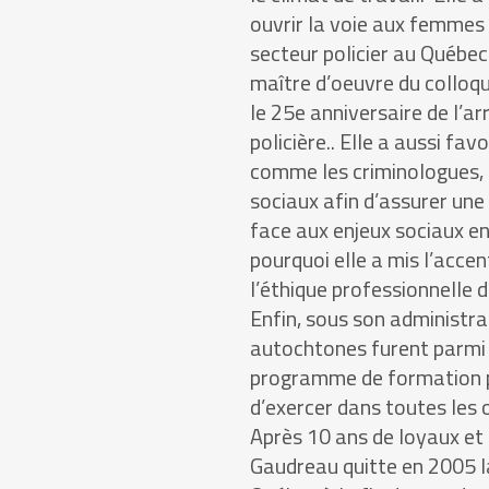
ouvrir la voie aux femmes 
secteur policier au Québec :
maître d’oeuvre du colloqu
le 25
e
anniversaire de l’a
policière.. Elle a aussi fa
comme les criminologues, l
sociaux afin d’assurer une
face aux enjeux sociaux e
pourquoi elle a mis l’acce
l’éthique professionnelle d
Enfin, sous son administrat
autochtones furent parmi l
programme de formation p
d’exercer dans toutes les 
Après 10 ans de loyaux e
Gaudreau quitte en 2005 la 