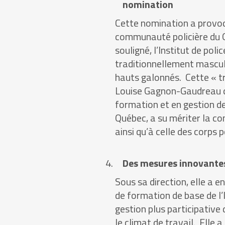
nomination
Cette nomination a provoq
communauté policière du 
souligné, l’Institut de pol
traditionnellement masculi
hauts galonnés. Cette « tra
Louise Gagnon-Gaudreau q
formation et en gestion de
Québec, a su mériter la con
ainsi qu’à celle des corps p
Des mesures innovantes 
Sous sa direction, elle a 
de formation de base de l’I
gestion plus participative
le climat de travail. Elle a