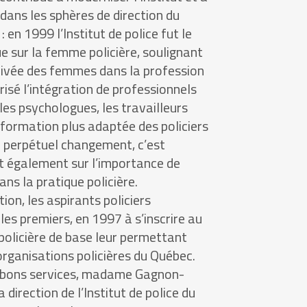
dans les sphères de direction du
 en 1999 l’Institut de police fut le
e sur la femme policière, soulignant
rrivée des femmes dans la profession
vorisé l’intégration de professionnels
es psychologues, les travailleurs
 formation plus adaptée des policiers
n perpétuel changement, c’est
nt également sur l’importance de
ans la pratique policière.
ion, les aspirants policiers
es premiers, en 1997 à s’inscrire au
olicière de base leur permettant
organisations policières du Québec.
t bons services, madame Gagnon-
direction de l’Institut de police du