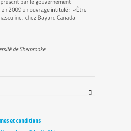
 prescrit par le gouvernement
 en 2009 un ouvrage intitulé : «Être
n masculine, chez Bayard Canada.
versité de Sherbrooke
mes et conditions