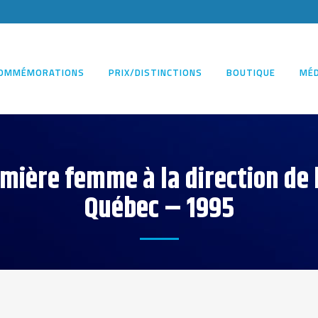
OMMÉMORATIONS
PRIX/DISTINCTIONS
BOUTIQUE
MÉD
ière femme à la direction de l
Québec – 1995