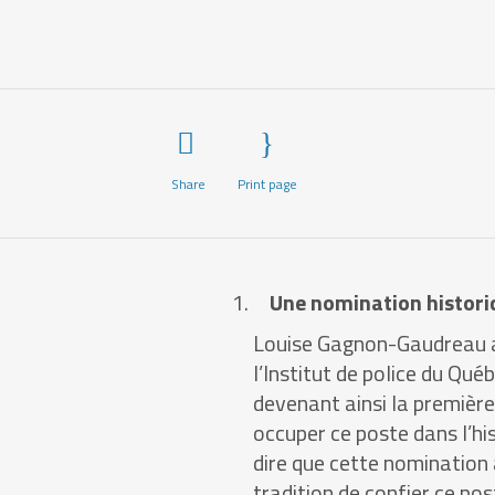
Share
Print page
Une nomination histori
Louise Gagnon-Gaudreau a
l’Institut de police du Qu
devenant ainsi la premièr
occuper ce poste dans l’his
dire que cette nomination 
tradition de confier ce po