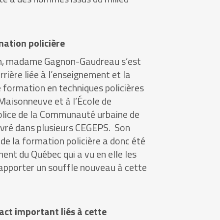
mation policière
on, madame Gagnon-Gaudreau s’est
rière liée à l’enseignement et la
formation en techniques policières
isonneuve et à l’École de
olice de la Communauté urbaine de
uvré dans plusieurs CEGEPS. Son
de la formation policière a donc été
ent du Québec qui a vu en elle les
 apporter un souffle nouveau à cette
act important liés à cette