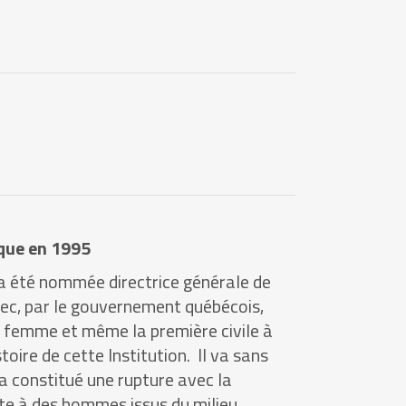
que en 1995
 été nommée directrice générale de
ébec, par le gouvernement québécois,
e femme et même la première civile à
toire de cette Institution. Il va sans
a constitué une rupture avec la
ste à des hommes issus du milieu