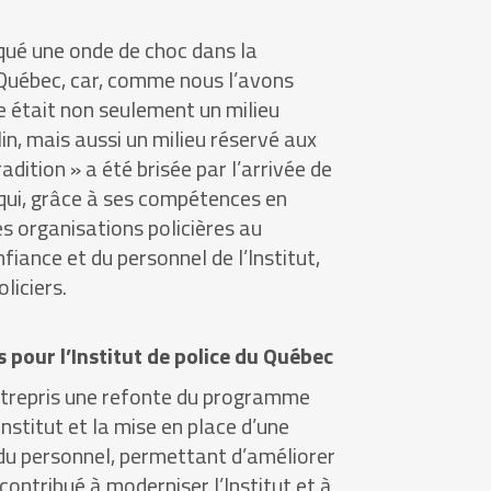
ué une onde de choc dans la
Québec, car, comme nous l’avons
ice était non seulement un milieu
n, mais aussi un milieu réservé aux
dition » a été brisée par l’arrivée de
ui, grâce à ses compétences en
s organisations policières au
fiance et du personnel de l’Institut,
oliciers.
pour l’Institut de police du Québec
entrepris une refonte du programme
nstitut et la mise en place d’une
 du personnel, permettant d’améliorer
 contribué à moderniser l’Institut et à