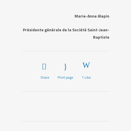
Marie-Anne Alepin
Présidente générale de la Société Saint-Jean-
Baptiste
Share
Print page
1
Like