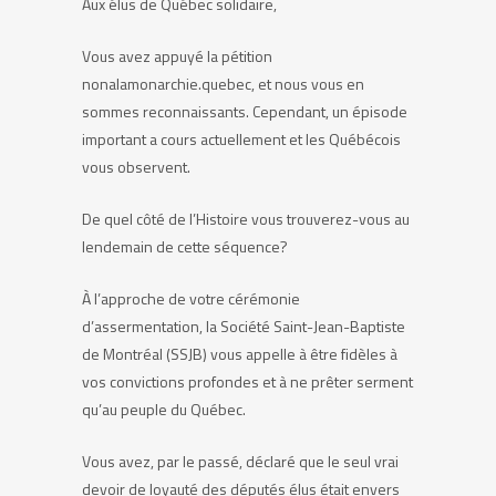
Aux élus de Québec solidaire,
Vous avez appuyé la pétition
nonalamonarchie.quebec, et nous vous en
sommes reconnaissants. Cependant, un épisode
important a cours actuellement et les Québécois
vous observent.
De quel côté de l’Histoire vous trouverez-vous au
lendemain de cette séquence?
À l’approche de votre cérémonie
d’assermentation, la Société Saint-Jean-Baptiste
de Montréal (SSJB) vous appelle à être fidèles à
vos convictions profondes et à ne prêter serment
qu’au peuple du Québec.
Vous avez, par le passé, déclaré que le seul vrai
devoir de loyauté des députés élus était envers