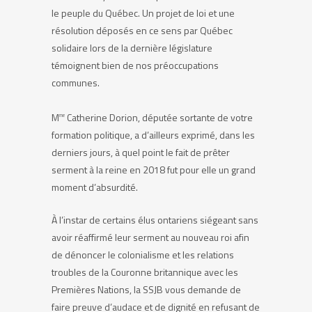
le peuple du Québec. Un projet de loi et une
résolution déposés en ce sens par Québec
solidaire lors de la dernière législature
témoignent bien de nos préoccupations
communes.
M
Catherine Dorion, députée sortante de votre
me
formation politique, a d’ailleurs exprimé, dans les
derniers jours, à quel point le fait de prêter
serment à la reine en 2018 fut pour elle un grand
moment d’absurdité.
À l’instar de certains élus ontariens siégeant sans
avoir réaffirmé leur serment au nouveau roi afin
de dénoncer le colonialisme et les relations
troubles de la Couronne britannique avec les
Premières Nations, la SSJB vous demande de
faire preuve d’audace et de dignité en refusant de