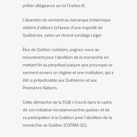
prêter allégeance au roi Charles III.
L’abandon du serment au monarque britannique
obtient d’ailleurs la faveur d’une majorité de
Québécois, selon un récent sondage Léger.
Élus de Québec solidaire, joignez-vous au
mouvement pour l’abolition de la monarchie en
mettant fin au perpétuel parjure que provoque ce
serment envers un régime et une institution, qui a
été si préjudiciable aux Québécois et aux
Premières Nations.
Cette démarche de la SSJB s’inscrit dans le cadre
de son initiative nonalamonarchie.quebec et de
sa participation à la Coalition pour l’abolition de la
monarchie au Québec (COPAM-QC).