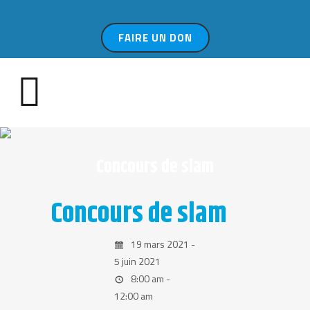
FAIRE UN DON
Concours de slam
Concours de slam
19 mars 2021 -
5 juin 2021
8:00 am -
12:00 am