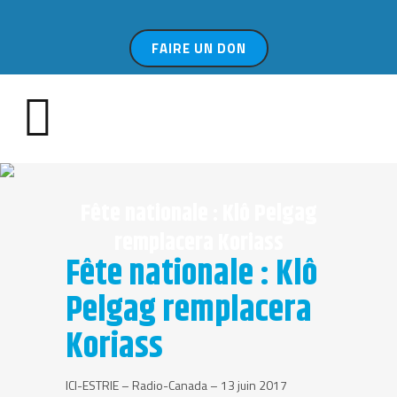
FAIRE UN DON
Fête nationale : Klô Pelgag
remplacera Koriass
Fête nationale : Klô
Pelgag remplacera
Koriass
ICI-ESTRIE – Radio-Canada – 13 juin 2017