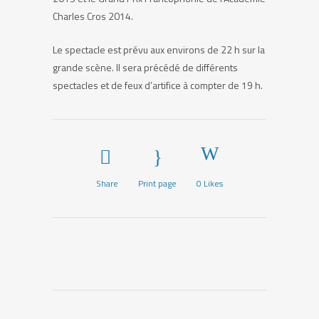
Charles Cros 2014.
Le spectacle est prévu aux environs de 22 h sur la
grande scène. Il sera précédé de différents
spectacles et de feux d’artifice à compter de 19 h.
Share
Print page
0
Likes