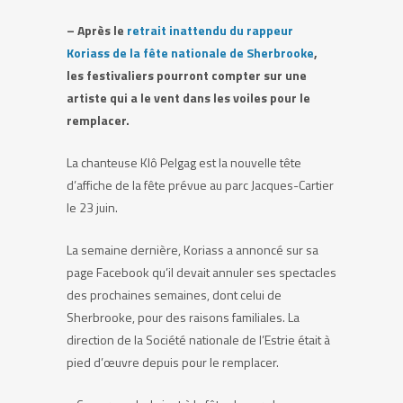
– Après le
retrait inattendu du rappeur
Koriass de la fête nationale de Sherbrooke
,
les festivaliers pourront compter sur une
artiste qui a le vent dans les voiles pour le
remplacer.
La chanteuse Klô Pelgag est la nouvelle tête
d’affiche de la fête prévue au parc Jacques-Cartier
le 23 juin.
La semaine dernière, Koriass a annoncé sur sa
page Facebook qu’il devait annuler ses spectacles
des prochaines semaines, dont celui de
Sherbrooke, pour des raisons familiales. La
direction de la Société nationale de l’Estrie était à
pied d’œuvre depuis pour le remplacer.