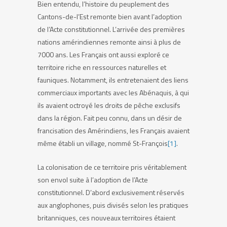
Bien entendu, l’histoire du peuplement des
Cantons-de-l’Est remonte bien avant l’adoption
de l’Acte constitutionnel. L’arrivée des premières
nations amérindiennes remonte ainsi à plus de
7000 ans. Les Français ont aussi exploré ce
territoire riche en ressources naturelles et
fauniques. Notamment, ils entretenaient des liens
commerciaux importants avec les Abénaquis, à qui
ils avaient octroyé les droits de pêche exclusifs
dans la région. Fait peu connu, dans un désir de
francisation des Amérindiens, les Français avaient
même établi un village, nommé St-François
[1]
.
La colonisation de ce territoire pris véritablement
son envol suite à l’adoption de l’Acte
constitutionnel. D’abord exclusivement réservés
aux anglophones, puis divisés selon les pratiques
britanniques, ces nouveaux territoires étaient