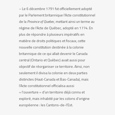
– Le 6 décembre 1791 fut officiellement adopté
par le Parlement britannique l’Acte constitutionnel
de la
Province of Quebec
, mettant ainsi un terme au
régime de l’Acte de Québec, adopté en 1774. En
plus de répondre à plusieurs impératifs en
matière de droits politiques et fiscaux, cette
nouvelle constitution destinée à la colonie
britannique de ce qui allait devenir le Canada
central (Ontario et Québec) avait aussi pour
objectif de réorganiser ce territoire. Ainsi, non
seulement il divisa la colonie en deux parties
distinctes (Haut-Canada et Bas-Canada), mais
l’Acte constitutionnel officialisa aussi
« l’ouverture » d’un territoire déjà connu et
exploré, mais inhabité par les colons d’origine
européenne : les Cantons-de-l’Est.