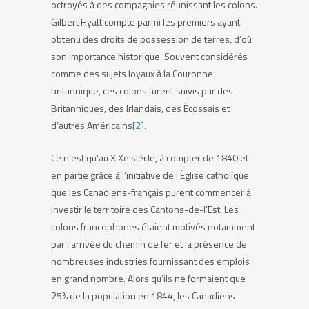
octroyés à des compagnies réunissant les colons.
Gilbert Hyatt compte parmi les premiers ayant
obtenu des droits de possession de terres, d’où
son importance historique. Souvent considérés
comme des sujets loyaux à la Couronne
britannique, ces colons furent suivis par des
Britanniques, des Irlandais, des Écossais et
d’autres Américains
[2]
.
Ce n’est qu’au XIXe siècle, à compter de 1840 et
en partie grâce à l’initiative de l’Église catholique
que les Canadiens-français purent commencer à
investir le territoire des Cantons-de-l’Est. Les
colons francophones étaient motivés notamment
par l’arrivée du chemin de fer et la présence de
nombreuses industries fournissant des emplois
en grand nombre. Alors qu’ils ne formaient que
25% de la population en 1844, les Canadiens-