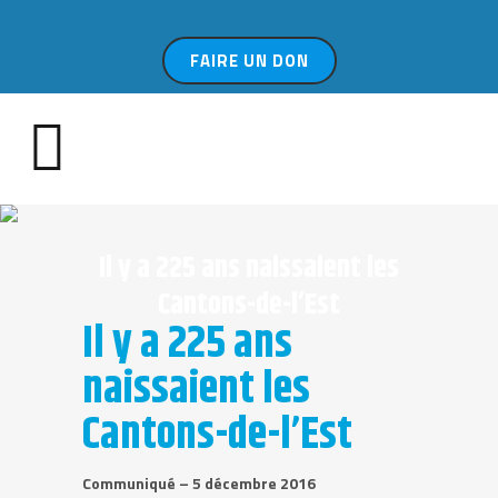
FAIRE UN DON
Il y a 225 ans naissaient les
Cantons-de-l’Est
Il y a 225 ans
naissaient les
Cantons-de-l’Est
Communiqué – 5 décembre 2016