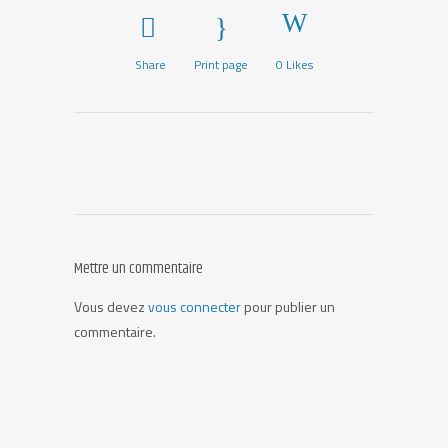
Share
Print page
0
Likes
Mettre un commentaire
Vous devez
vous connecter
pour publier un
commentaire.