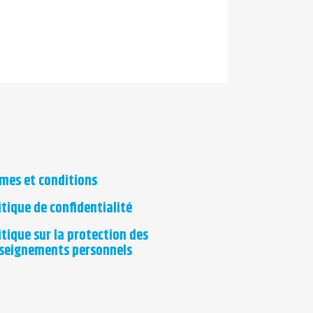
mes et conditions
itique de confidentialité
itique sur la protection des
seignements personnels