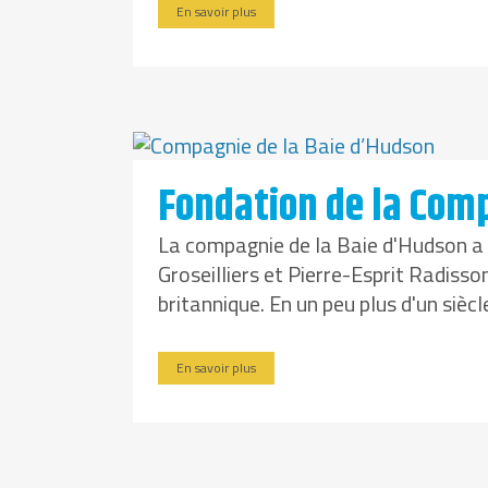
En savoir plus
Fondation de la Com
La compagnie de la Baie d'Hudson a
Groseilliers et Pierre-Esprit Radisso
britannique. En un peu plus d'un sièc
En savoir plus