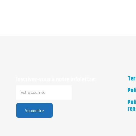
Ter
Inscrivez-vous à notre infolettre:
Pol
Pol
ren