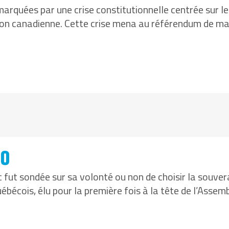
rquées par une crise constitutionnelle centrée sur l
ion canadienne. Cette crise mena au référendum de mai
80
ec fut sondée sur sa volonté ou non de choisir la souv
ébécois, élu pour la première fois à la tête de l’Asse