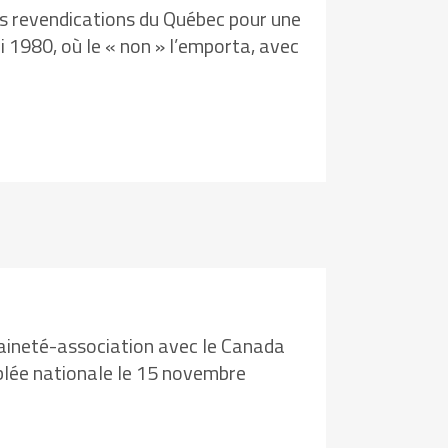
es revendications du Québec pour une
 1980, où le « non » l’emporta, avec
eraineté-association avec le Canada
mblée nationale le 15 novembre