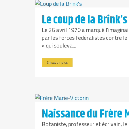
Le coup de la Brink’s
Le 26 avril 1970 a marqué l'imagina
par les forces fédéralistes contre l
» qui souleva...
En savoir plus
Naissance du Frère M
Botaniste, professeur et écrivain, l