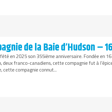
pagnie de la Baie d’Hudson – 1
 fêté en 2025 son 355ième anniversaire. Fondée en 1
n, deux franco-canadiens, cette compagnie fut à l’épic
le, cette compagnie connut...