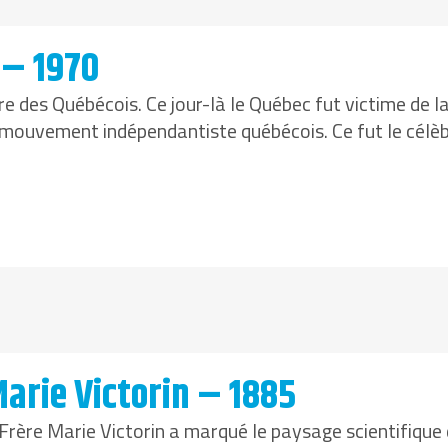
 – 1970
ire des Québécois. Ce jour-là le Québec fut victime d
e mouvement indépendantiste québécois. Ce fut le célèb
arie Victorin – 1885
e Frère Marie Victorin a marqué le paysage scientifiq