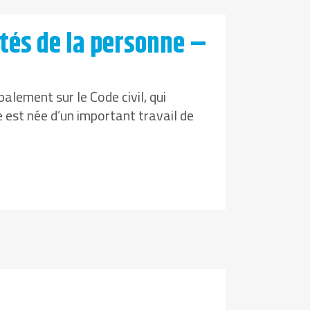
rtés de la personne –
palement sur le Code civil, qui
e est née d’un important travail de