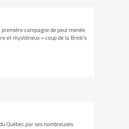
e la première campagne de peur menée
re et mystérieux « coup de la Brink's
ue du Québec par ses nombreuses