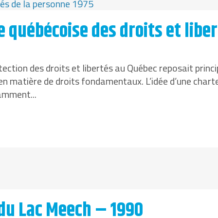
e québécoise des droits et libe
tection des droits et libertés au Québec reposait princi
 en matière de droits fondamentaux. L’idée d’une chart
tamment...
 du Lac Meech – 1990