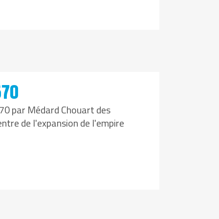
670
670 par Médard Chouart des
entre de l'expansion de l'empire