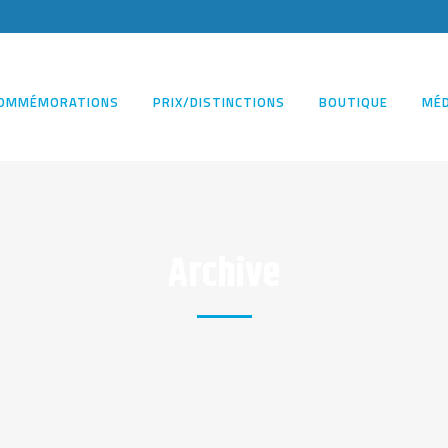
OMMÉMORATIONS
PRIX/DISTINCTIONS
BOUTIQUE
MÉD
Archive