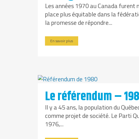
Les années 1970 au Canada furent ma
place plus équitable dans la fédérat
la promesse de répondre...
En savoir plus
Le référendum – 19
Il y a 45 ans, la population du Québ
comme projet de société. Le Parti Qu
1976,...