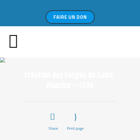
FAIRE UN DON
Création des Forges du Saint-
Maurice – 1730
Share
Print page