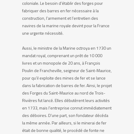
coloniale. Le besoin d’établir des forges pour
fabriquer des barres en fer nécessaire à la
construction, l’armement et l’entretien des
navires de la marine royale devint pour la France
une urgente nécessité.
Aussi, le ministre de la Marine octroya en 1730 un
mandat royal, comprenant un prêt de 10 000
livres et un monopole de 20 ans, à François
Poulin de Francheville, seigneur de Saint-Maurice,
pour qu’il exploite des mines de fer et se lance
dans la fabrication de barres de fer. Ainsi, le projet
des Forges du Saint-Maurice au nord de Trois-
Rivières fut lancé. Elles débutèrent leurs activités
en 1733, mais l’entreprise connut immédiatement
des déboires. D’une part, son fondateur décéda
la même année. Par ailleurs, si le minerai de fer
était de bonne qualité, le procédé de fonte ne