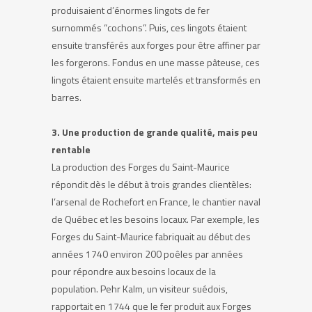
produisaient d’énormes lingots de fer
surnommés “cochons”. Puis, ces lingots étaient
ensuite transférés aux forges pour être affiner par
les forgerons. Fondus en une masse pâteuse, ces
lingots étaient ensuite martelés et transformés en
barres.
3. Une production de grande qualité, mais peu
rentable
La production des Forges du Saint-Maurice
répondit dès le début à trois grandes clientèles:
l’arsenal de Rochefort en France, le chantier naval
de Québec et les besoins locaux. Par exemple, les
Forges du Saint-Maurice fabriquait au début des
années 1740 environ 200 poêles par années
pour répondre aux besoins locaux de la
population. Pehr Kalm, un visiteur suédois,
rapportait en 1744 que le fer produit aux Forges