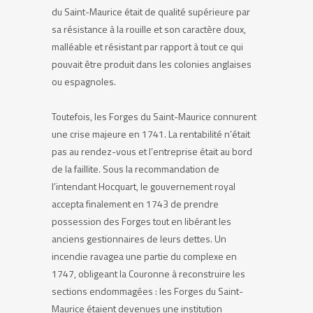
du Saint-Maurice était de qualité supérieure par
sa résistance à la rouille et son caractère doux,
malléable et résistant par rapport à tout ce qui
pouvait être produit dans les colonies anglaises
ou espagnoles.
Toutefois, les Forges du Saint-Maurice connurent
une crise majeure en 1741. La rentabilité n’était
pas au rendez-vous et l’entreprise était au bord
de la faillite. Sous la recommandation de
l’intendant Hocquart, le gouvernement royal
accepta finalement en 1743 de prendre
possession des Forges tout en libérant les
anciens gestionnaires de leurs dettes. Un
incendie ravagea une partie du complexe en
1747, obligeant la Couronne à reconstruire les
sections endommagées : les Forges du Saint-
Maurice étaient devenues une institution