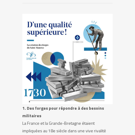
1. Des forges pour répondre à des besoins
militaires
La France et la Grande-Bretagne étaient
impliquées au 18e siècle dans une vive rivalité