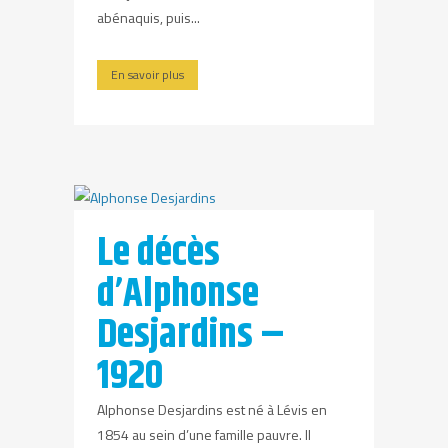
abénaquis, puis...
En savoir plus
Le décès
d’Alphonse
Desjardins –
1920
Alphonse Desjardins est né à Lévis en
1854 au sein d’une famille pauvre. Il