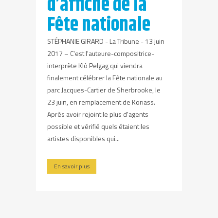
d’affiche de la
Fête nationale
STÉPHANIE GIRARD - La Tribune - 13 juin
2017 – C'est l'auteure-compositrice-
interprète Klô Pelgag qui viendra
finalement célébrer la Fête nationale au
parc Jacques-Cartier de Sherbrooke, le
23 juin, en remplacement de Koriass.
Après avoir rejoint le plus d'agents
possible et vérifié quels étaient les
artistes disponibles qui...
En savoir plus