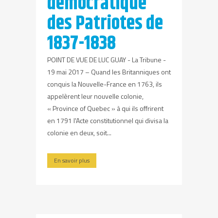
démocratique
des Patriotes de
1837-1838
POINT DE VUE DE LUC GUAY - La Tribune -
19 mai 2017 – Quand les Britanniques ont
conquis la Nouvelle-France en 1763, ils
appelèrent leur nouvelle colonie,
« Province of Quebec » à qui ils offrirent
en 1791 l'Acte constitutionnel qui divisa la
colonie en deux, soit...
En savoir plus