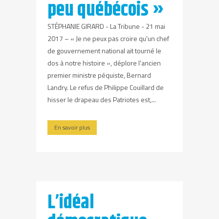
peu québécois »
STÉPHANIE GIRARD - La Tribune - 21 mai
2017 – « Je ne peux pas croire qu'un chef
de gouvernement national ait tourné le
dos à notre histoire », déplore l'ancien
premier ministre péquiste, Bernard
Landry. Le refus de Philippe Couillard de
hisser le drapeau des Patriotes est,...
En savoir plus
L’idéal