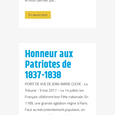
le mois dernier par...
En savoir plus
Honneur aux
Patriotes de
1837-1838
POINT DE VUE DE JEAN-MARIE CLICHE - La
Tribune - 9 mai 2017 – Le 14 juillet, les
Français célèbrent leur Fête nationale. En
1789, une grande agitation règne à Paris.
Face au mécontentement populaire, on