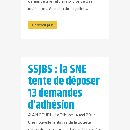
demande une réforme profonde des
institutions. Au matin du 14 juillet,...
En savoir plus
SSJBS : la SNE
tente de déposer
13 demandes
d’adhésion
ALAIN GOUPIL - La Tribune -4 mai 2017 –
Une nouvelle tentative de la Société
nationale de l'Estrie d'adhérer à la Société